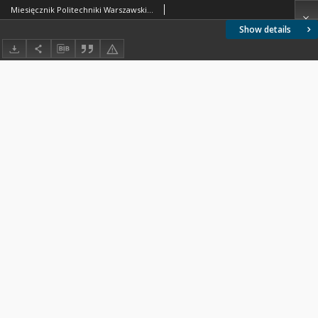
Miesięcznik Politechniki Warszawskiej 2009 nr 6
Show details