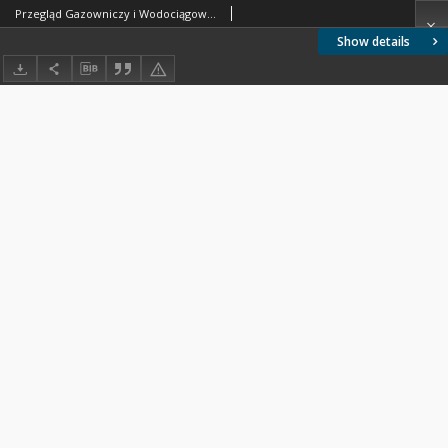
Przegląd Gazowniczy i Wodociągowy 1926 nr 4
Show details