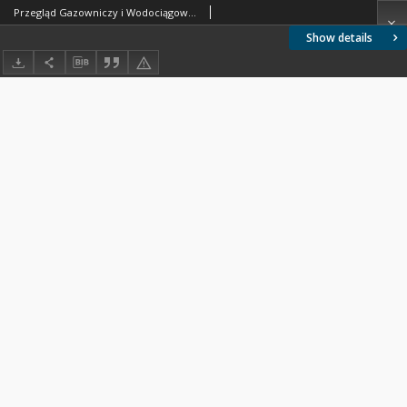
Przegląd Gazowniczy i Wodociągowy 1926 nr 3
Show details