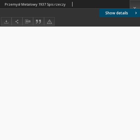
Przemysł Metalowy 1937 Spis rzeczy
Show details