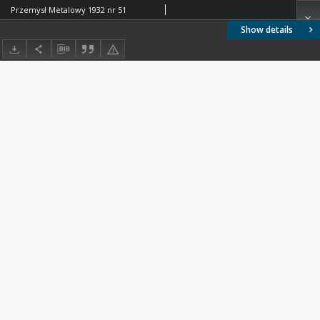
Przemysł Metalowy 1932 nr 51
Show details