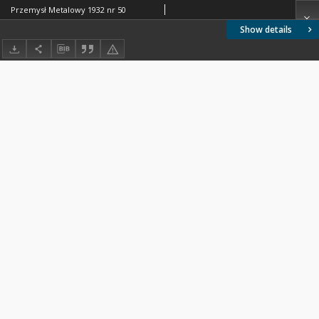
Przemysł Metalowy 1932 nr 50
Show details