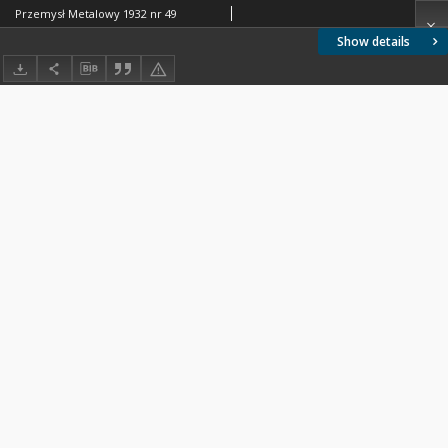
Przemysł Metalowy 1932 nr 49
Show details