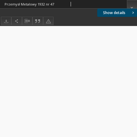
Przemysł Metalowy 1932 nr 47
Show details