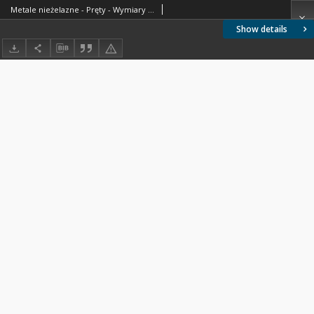
Metale nieżelazne - Pręty - Wymiary BN-71/0805-03
Show details