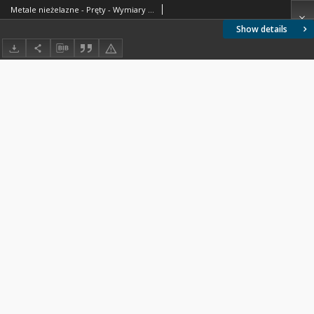
Metale nieżelazne - Pręty - Wymiary BN-71/0805-03
Show details