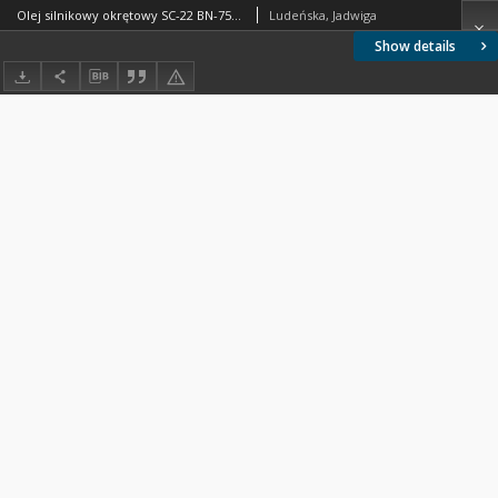
Olej silnikowy okrętowy SC-22 BN-75/0535-42
Ludeńska, Jadwiga
Show details