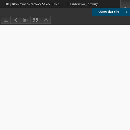
Olej silnikowy okrętowy SC-22 BN-75/0535-42
Ludeńska, Jadwiga
Show details