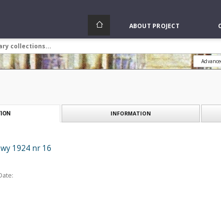
ABOUT PROJECT
Advance
INFORMATION
ION
wy 1924 nr 16
Date: