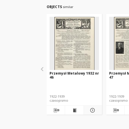
OBJECTS
similar
Przemysł Metalowy 1932 nr
Przemysł M
46
47
1922-1939
1922-1939
czasopismo
czasopismo