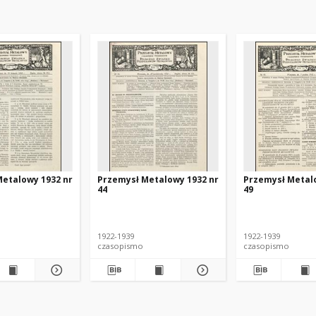
etalowy 1932 nr
Przemysł Metalowy 1932 nr
Przemysł Metal
44
49
1922-1939
1922-1939
czasopismo
czasopismo