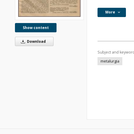
More
Show content
Download
Subject and keywor
metalurgia