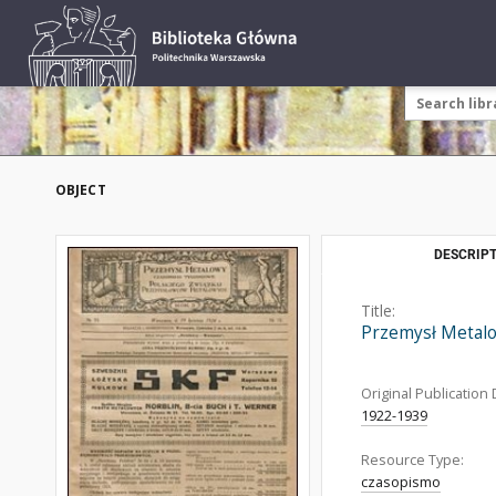
OBJECT
DESCRIPT
Title:
Przemysł Metalo
Original Publication 
1922-1939
Resource Type:
czasopismo