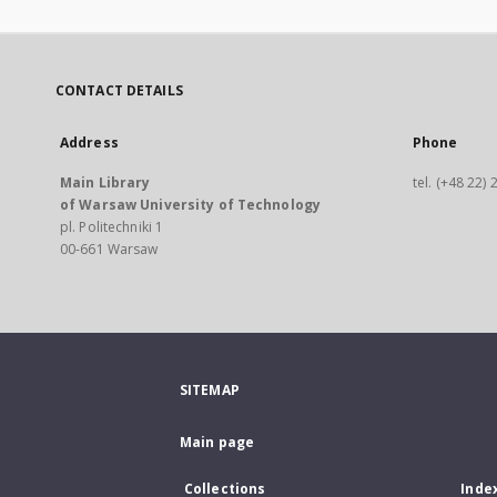
CONTACT DETAILS
Address
Phone
Main Library
tel. (+48 22)
of Warsaw University of Technology
pl. Politechniki 1
00-661 Warsaw
SITEMAP
Main page
Collections
Inde