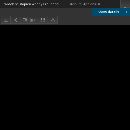
Widok na stopień wodny Freudenau od strony wody dolnej, Austria
Kodura, Apoloniusz. Fotograf
Show details