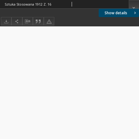
Sztuka Stosowana 1912 Z. 16
Show details