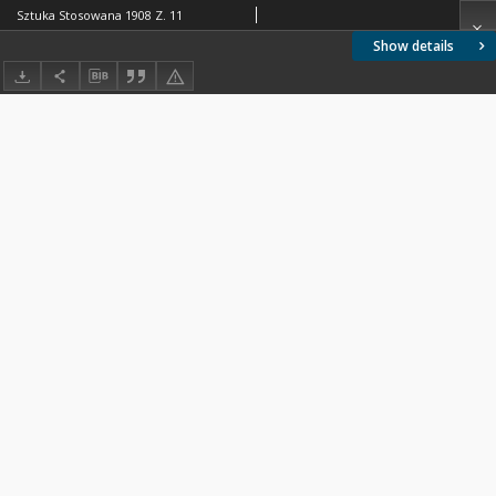
Sztuka Stosowana 1908 Z. 11
Show details