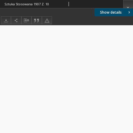
Sztuka Stosowana 1907 Z. 10
Show details