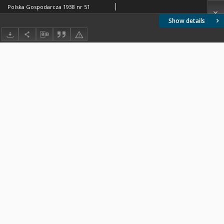
Polska Gospodarcza 1938 nr 51
Show details