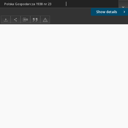
Polska Gospodarcza 1938 nr 23
Show details