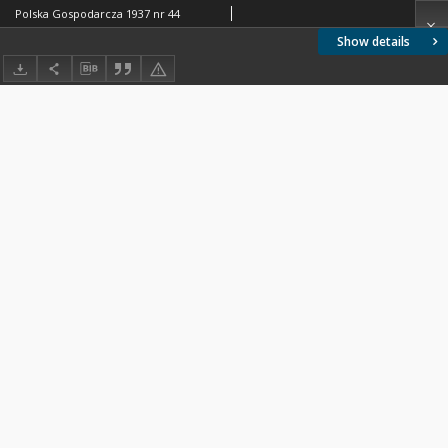
Polska Gospodarcza 1937 nr 44
Show details