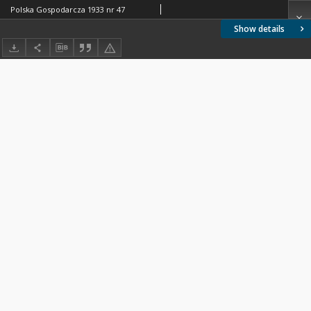
Polska Gospodarcza 1933 nr 47
Show details