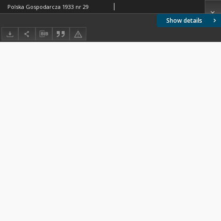
Polska Gospodarcza 1933 nr 29
Show details