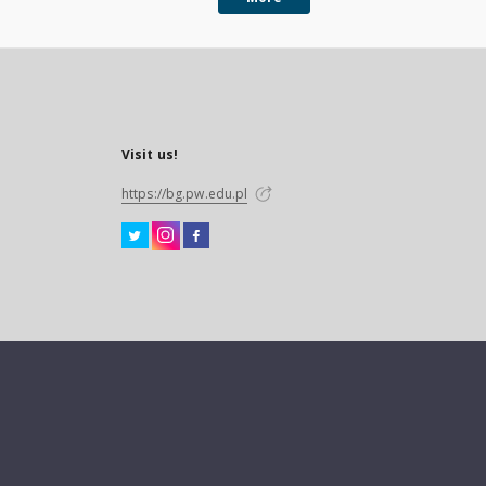
Visit us!
https://bg.pw.edu.pl