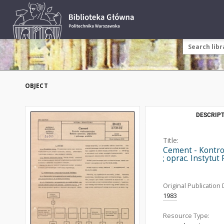
OBJECT
DESCRIPT
Title:
Cement - Kontro
; oprac. Instytu
Original Publication 
1983
Resource Type: