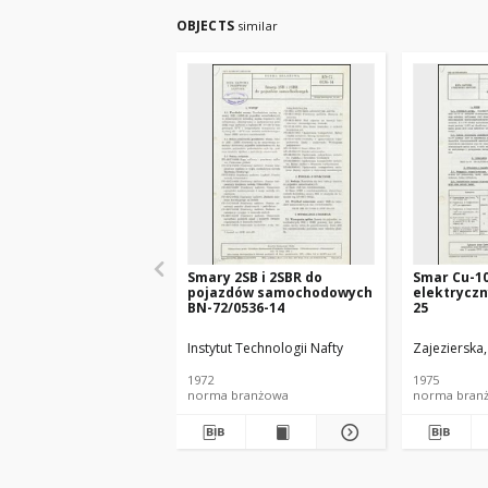
OBJECTS
similar
Smary 2SB i 2SBR do
Smar Cu-1
pojazdów samochodowych
elektryczn
BN-72/0536-14
25
Instytut Technologii Nafty
Zajezierska
1972
1975
norma branżowa
norma bran