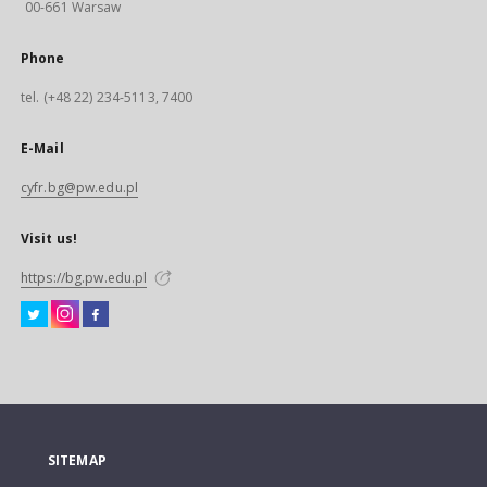
00-661 Warsaw
Phone
tel. (+48 22) 234-5113, 7400
E-Mail
cyfr.bg@pw.edu.pl
Visit us!
https://bg.pw.edu.pl
SITEMAP