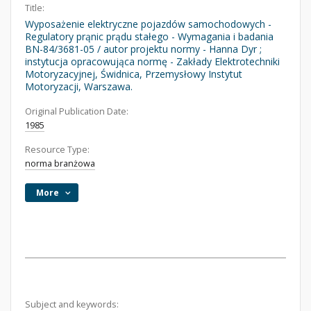
Title:
Wyposażenie elektryczne pojazdów samochodowych -
Regulatory prąnic prądu stałego - Wymagania i badania
BN-84/3681-05 / autor projektu normy - Hanna Dyr ;
instytucja opracowująca normę - Zakłady Elektrotechniki
Motoryzacyjnej, Świdnica, Przemysłowy Instytut
Motoryzacji, Warszawa.
Original Publication Date:
1985
Resource Type:
norma branżowa
More
Subject and keywords: