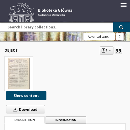
Advanced search
?
OBJECT
Show content
Download
DESCRIPTION
INFORMATION