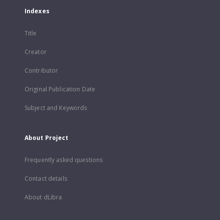
Indexes
Title
Creator
Contributor
Original Publication Date
Subject and Keywords
About Project
Frequently asked questions
Contact details
About dLibra