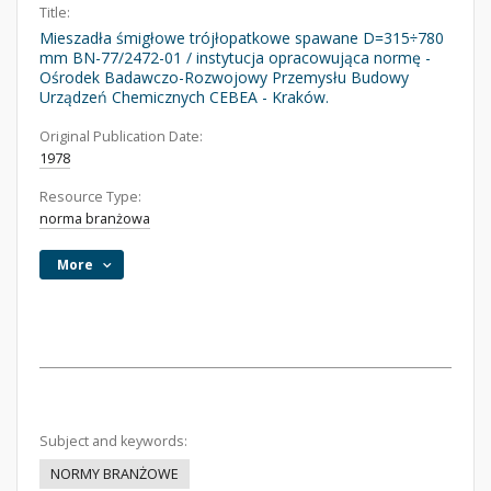
Title:
Mieszadła śmigłowe trójłopatkowe spawane D=315÷780
mm BN-77/2472-01 / instytucja opracowująca normę -
Ośrodek Badawczo-Rozwojowy Przemysłu Budowy
Urządzeń Chemicznych CEBEA - Kraków.
Original Publication Date:
1978
Resource Type:
norma branżowa
More
Subject and keywords:
NORMY BRANŻOWE