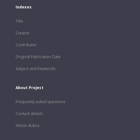
Indexes
Title
Creator
Contributor
Original Publication Date
Subject and Keywords
About Project
Frequently asked questions
Contact details
About dLibra