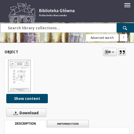
Advanced search
?
OBJECT
Show content
Download
DESCRIPTION
INFORMATION