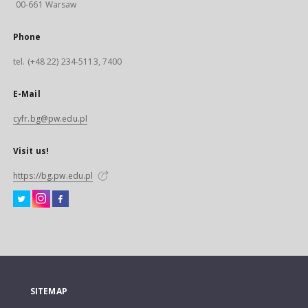
00-661 Warsaw
Phone
tel. (+48 22) 234-5113, 7400
E-Mail
cyfr.bg@pw.edu.pl
Visit us!
https://bg.pw.edu.pl
SITEMAP