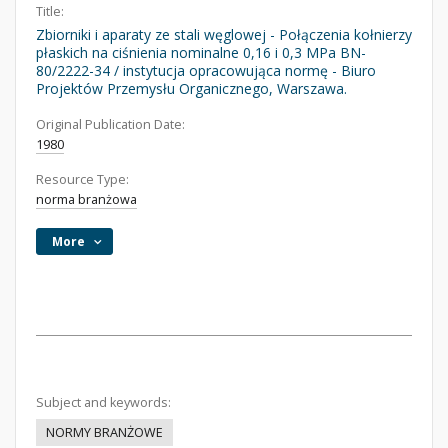
Title:
Zbiorniki i aparaty ze stali węglowej - Połączenia kołnierzy
płaskich na ciśnienia nominalne 0,16 i 0,3 MPa BN-
80/2222-34 / instytucja opracowująca normę - Biuro
Projektów Przemysłu Organicznego, Warszawa.
Original Publication Date:
1980
Resource Type:
norma branżowa
More
Subject and keywords:
NORMY BRANŻOWE