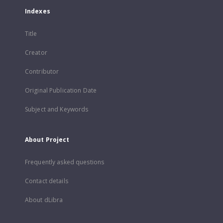
Indexes
Title
Creator
Contributor
Original Publication Date
Subject and Keywords
About Project
Frequently asked questions
Contact details
About dLibra