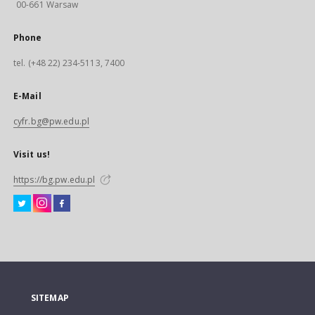
00-661 Warsaw
Phone
tel. (+48 22) 234-5113, 7400
E-Mail
cyfr.bg@pw.edu.pl
Visit us!
https://bg.pw.edu.pl
SITEMAP