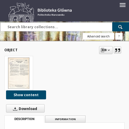
Advanced search
?
OBJECT
Show content
Download
DESCRIPTION
INFORMATION