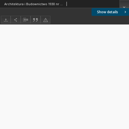
Architektura i Budownictwo 1930 nr 9-10
Show details