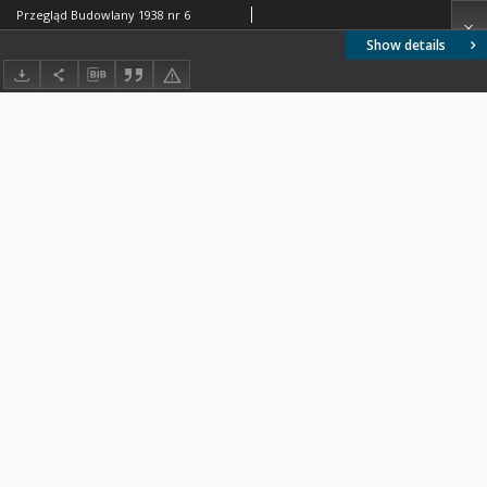
Przegląd Budowlany 1938 nr 6
Show details