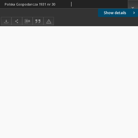
Polska Gospodarcza 1931 nr 30
Show details