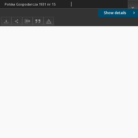
Polska Gospodarcza 1931 nr 15
Show details