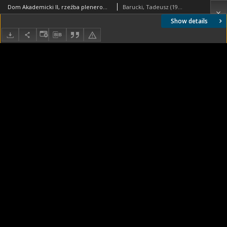
Dom Akademicki II, rzeźba plenerowa na dziedzińcu, Berlin, Niemcy
Barucki, Tadeusz (1922- ). Fotograf
Show details