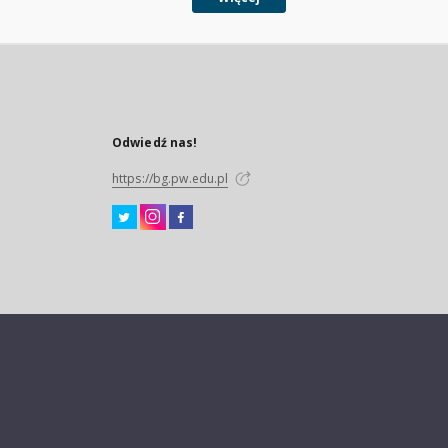
Odwiedź nas!
https://bg.pw.edu.pl