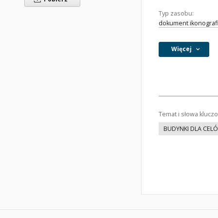
Typ zasobu:
dokument ikonograf
Więcej
Temat i słowa klucz
BUDYNKI DLA CEL