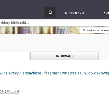
O PROJEKCIE
KOL
Wyszukiwanie zaawa
INFORMACJE
 dzielnicy Hansaviertel, fragment wnętrza sali widowiskowej
2- ). Fotograf