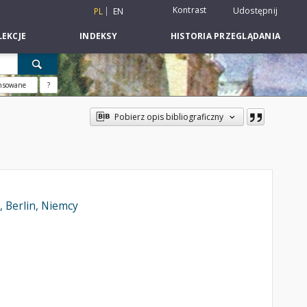
Kontrast
Udostępnij
PL
EN
EKCJE
INDEKSY
HISTORIA PRZEGLĄDANIA
nsowane
?
Pobierz opis bibliograficzny
, Berlin, Niemcy