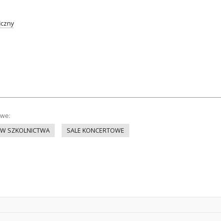
iczny
owe:
ÓW SZKOLNICTWA
SALE KONCERTOWE