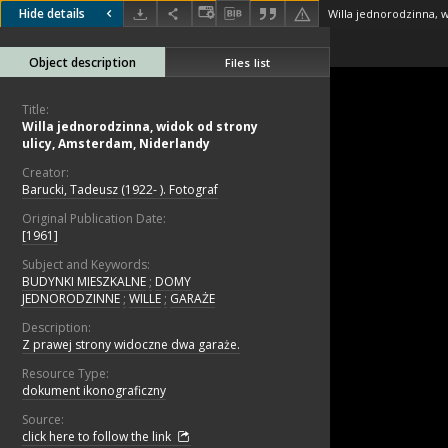
Hide details
Object description
Files list
Title:
Willa jednorodzinna, widok od strony
ulicy, Amsterdam, Niderlandy
Creator:
Barucki, Tadeusz (1922- ). Fotograf
Original Publication Date:
[1961]
Subject and Keywords:
BUDYNKI MIESZKALNE
;
DOMY
JEDNORODZINNE
;
WILLE
;
GARAŻE
Description:
Z prawej strony widoczne dwa garaże.
Resource Type:
dokument ikonograficzny
Source:
click here to follow the link