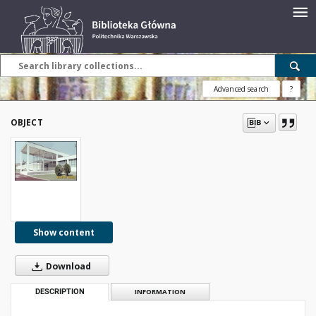
Advanced search
?
OBJECT
Show content
Download
DESCRIPTION
INFORMATION