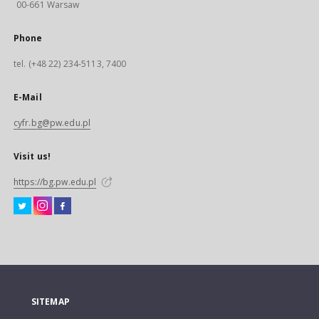
00-661 Warsaw
Phone
tel. (+48 22) 234-5113, 7400
E-Mail
cyfr.bg@pw.edu.pl
Visit us!
https://bg.pw.edu.pl
SITEMAP