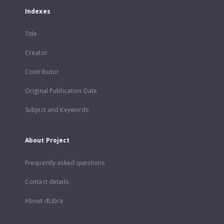
Indexes
Title
Creator
Contributor
Original Publication Date
Subject and Keywords
About Project
Frequently asked questions
Contact details
About dLibra