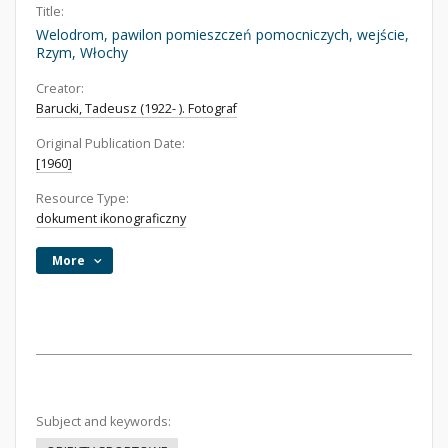
Title:
Welodrom, pawilon pomieszczeń pomocniczych, wejście,
Rzym, Włochy
Creator:
Barucki, Tadeusz (1922- ). Fotograf
Original Publication Date:
[1960]
Resource Type:
dokument ikonograficzny
More
Subject and keywords: