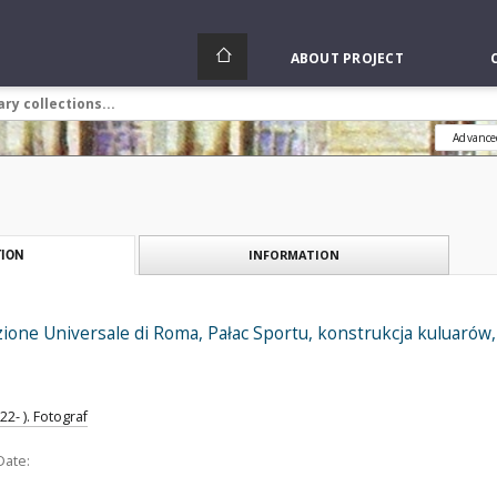
ABOUT PROJECT
Advance
INFORMATION
ION
zione Universale di Roma, Pałac Sportu, konstrukcja kuluaró
2- ). Fotograf
Date: