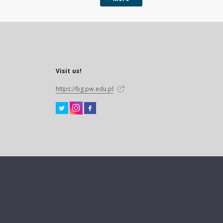
Visit us!
https://bg.pw.edu.pl