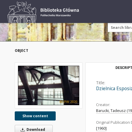
OBJECT
DESCRIPT
Title:
Dzielnica Esposi
Creator:
Barucki, Tadeusz (192
Show content
Original Publication 
[1960]
Download