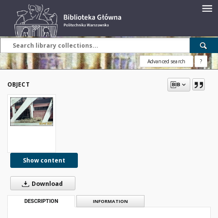
Advanced search
?
OBJECT
Show content
Download
DESCRIPTION
INFORMATION