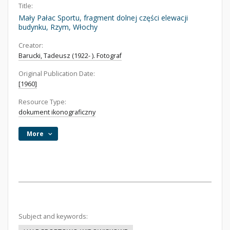
Title:
Mały Pałac Sportu, fragment dolnej części elewacji
budynku, Rzym, Włochy
Creator:
Barucki, Tadeusz (1922- ). Fotograf
Original Publication Date:
[1960]
Resource Type:
dokument ikonograficzny
More
Subject and keywords: