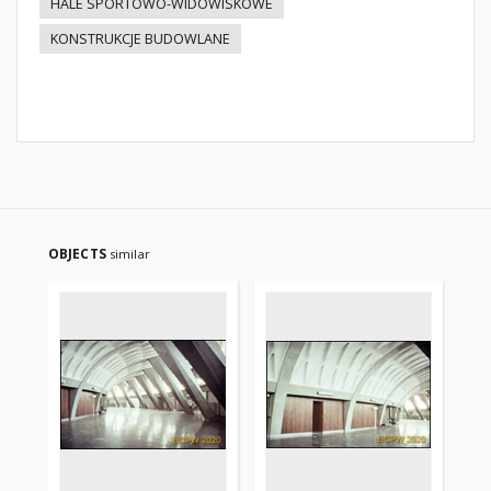
HALE SPORTOWO-WIDOWISKOWE
KONSTRUKCJE BUDOWLANE
OBJECTS
similar