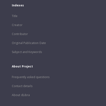
Indexes
Title
Creator
Contributor
Original Publication Date
Subject and Keywords
About Project
Frequently asked questions
Contact details
About dLibra