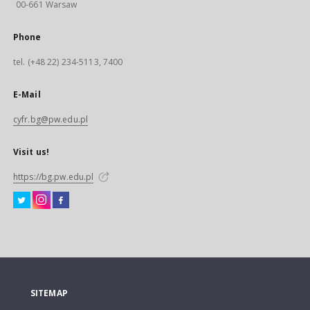
00-661 Warsaw
Phone
tel. (+48 22) 234-5113, 7400
E-Mail
cyfr.bg@pw.edu.pl
Visit us!
https://bg.pw.edu.pl
SITEMAP