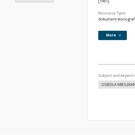
[1961]
Resource Type:
dokument ikonograf
More
Subject and keywor
OSIEDLA MIESZKA