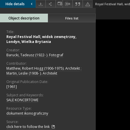
Hide details
Object description
Files list
Title:
Royal Festival Hall, widok zewnętrzny,
Londyn, Wielka Brytania
Creator:
Barucki, Tadeusz (1922- ). Fotograf
Contributor:
Matthew, Robert Hogg (1906-1975). Architekt
;
Martin, Leslie (1908- ). Architekt
Original Publication Date:
[1961]
Subject and Keywords:
SALE KONCERTOWE
Resource Type:
dokument ikonograficzny
Source:
click here to follow the link