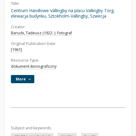
Title:
Centrum Handlowe Vällingby na placu Vällingby Torg,
elewacja budynku, Sztokholm-Vällingby, Szwecja
Creator:
Barucki, Tadeusz (1922- ). Fotograf
Original Publication Date:
[1961]
Resource Type:
dokument ikonograficzny
More
Subject and keywords: