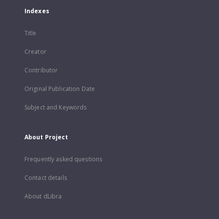
Indexes
Title
Creator
Contributor
Original Publication Date
Subject and Keywords
About Project
Frequently asked questions
Contact details
About dLibra