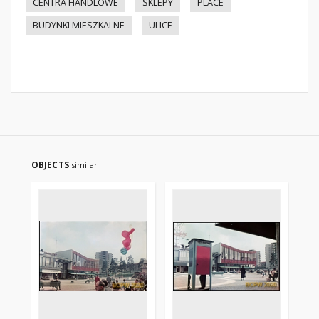
CENTRA HANDLOWE
SKLEPY
PLACE
BUDYNKI MIESZKALNE
ULICE
OBJECTS
similar