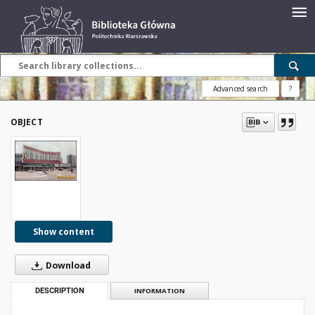
Advanced search
?
OBJECT
Show content
Download
DESCRIPTION
INFORMATION