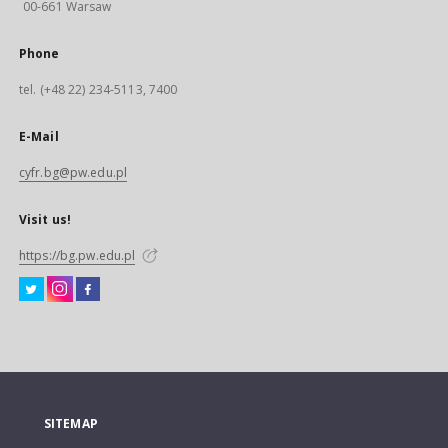
00-661 Warsaw
Phone
tel. (+48 22) 234-5113, 7400
E-Mail
cyfr.bg@pw.edu.pl
Visit us!
https://bg.pw.edu.pl
SITEMAP