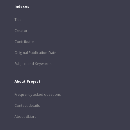
Indexes
Title
Creator
Contributor
Original Publication Date
Subject and Keywords
About Project
Frequently asked questions
Contact details
About dLibra