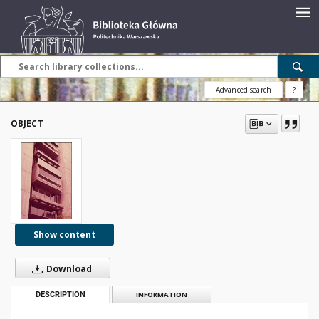
Advanced search
?
OBJECT
Show content
Download
DESCRIPTION
INFORMATION