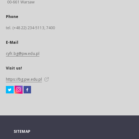
00-661 Warsaw
Phone
tel. (+48 22) 234-5113, 7400
E-Mail
cyfr.bg@pw.edu.pl
Visit us!
https://bg.pw.edu.pl
SITEMAP