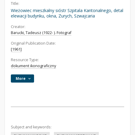
Title:
Wieżowiec mieszkalny sióstr Szpitala Kantonalnego, detal
elewacji budynku, okna, Zurych, Szwajcaria
Creator:
Barucki, Tadeusz (1922- ). Fotograf
Original Publication Date:
[1961]
Resource Type:
dokument ikonograficzny
More
Subject and keywords: