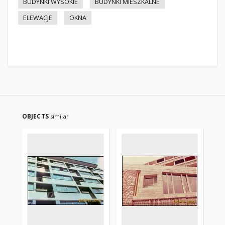
BUDYNKI WYSOKIE
BUDYNKI MIESZKALNE
ELEWACJE
OKNA
OBJECTS
similar