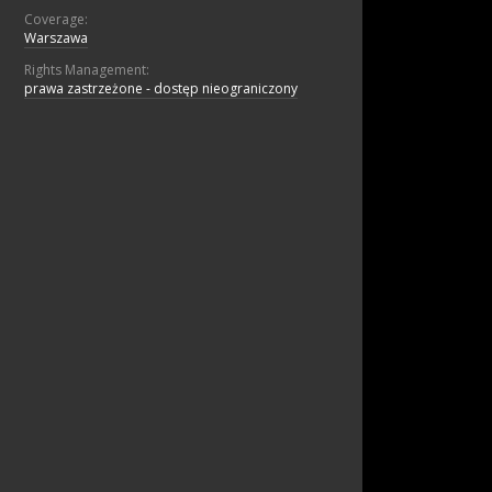
Coverage:
Warszawa
Rights Management:
prawa zastrzeżone - dostęp nieograniczony