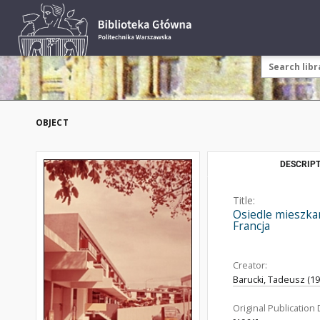
OBJECT
DESCRIPT
Title:
Osiedle mieszka
Francja
Creator:
Barucki, Tadeusz (192
Original Publication 