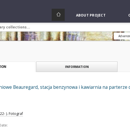
ABOUT PROJECT
Advance
INFORMATION
ION
niowe Beauregard, stacja benzynowa i kawiarnia na parterze
2- ). Fotograf
Date: