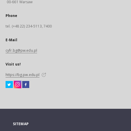
00-661 Warsaw
Phone
tel. (+48 22) 234-5113, 7400
E-Mail
cyfr.bg@pw.edu.pl
Visit us!
https://bg.pw.edu.pl
SITEMAP