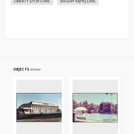
OBIEKTY SPORTOWE
BASENY KĄPIELOWE
OBJECTS
similar