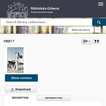
Advanced search
?
OBJECT
Show content
Download
DESCRIPTION
INFORMATION