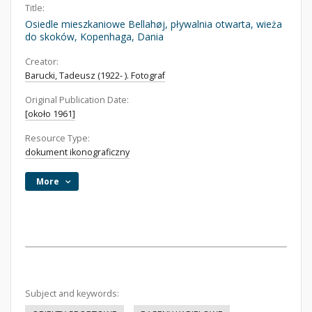
Title:
Osiedle mieszkaniowe Bellahøj, pływalnia otwarta, wieża
do skoków, Kopenhaga, Dania
Creator:
Barucki, Tadeusz (1922- ). Fotograf
Original Publication Date:
[około 1961]
Resource Type:
dokument ikonograficzny
More
Subject and keywords: