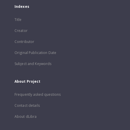
Indexes
Title
Creator
Contributor
Original Publication Date
Subject and Keywords
About Project
Frequently asked questions
Contact details
About dLibra