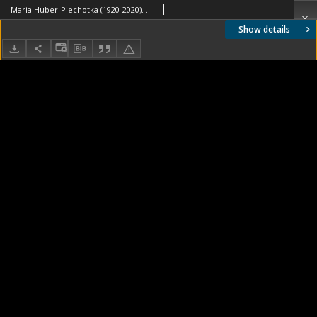
Maria Huber-Piechotka (1920-2020). Plakat informacyjny
Show details