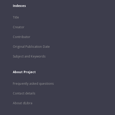
Indexes
Title
Creator
Contributor
Original Publication Date
Subject and Keywords
About Project
Frequently asked questions
Contact details
About dLibra