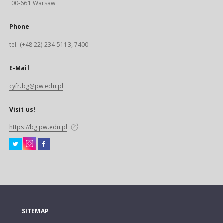
00-661 Warsaw
Phone
tel. (+48 22) 234-5113, 7400
E-Mail
cyfr.bg@pw.edu.pl
Visit us!
https://bg.pw.edu.pl
SITEMAP