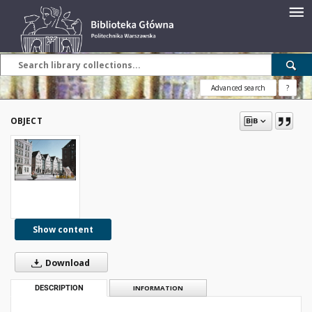
Advanced search
?
OBJECT
Show content
Download
DESCRIPTION
INFORMATION