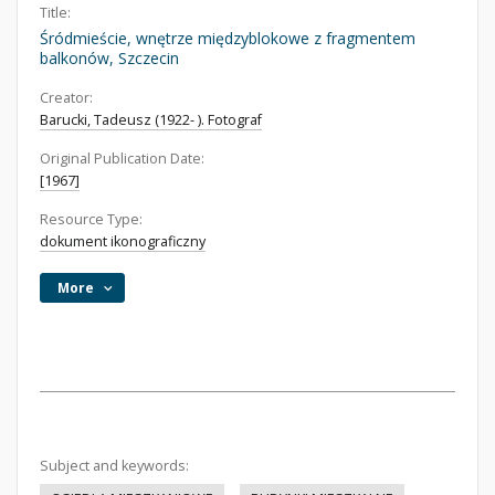
Title:
Śródmieście, wnętrze międzyblokowe z fragmentem
balkonów, Szczecin
Creator:
Barucki, Tadeusz (1922- ). Fotograf
Original Publication Date:
[1967]
Resource Type:
dokument ikonograficzny
More
Subject and keywords: