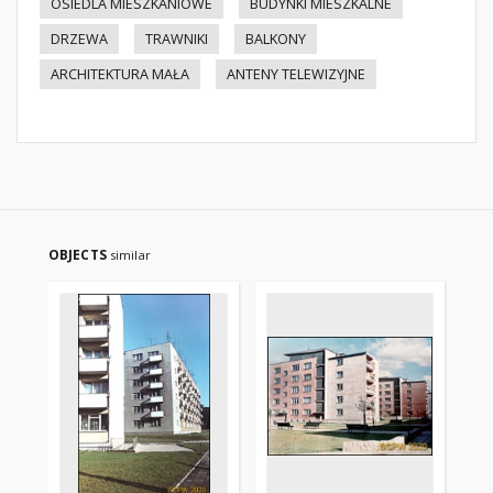
OSIEDLA MIESZKANIOWE
BUDYNKI MIESZKALNE
DRZEWA
TRAWNIKI
BALKONY
ARCHITEKTURA MAŁA
ANTENY TELEWIZYJNE
OBJECTS
similar