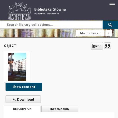
Advanced search
?
OBJECT
Show content
Download
DESCRIPTION
INFORMATION