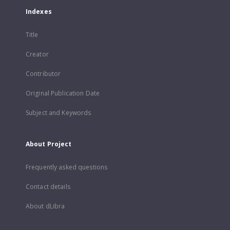
Indexes
Title
Creator
Contributor
Original Publication Date
Subject and Keywords
About Project
Frequently asked questions
Contact details
About dLibra