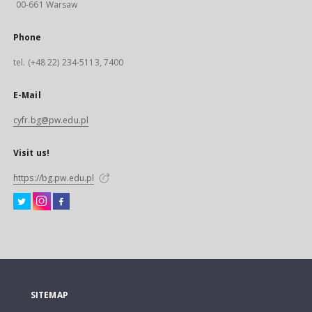
00-661 Warsaw
Phone
tel. (+48 22) 234-5113, 7400
E-Mail
cyfr.bg@pw.edu.pl
Visit us!
https://bg.pw.edu.pl
SITEMAP