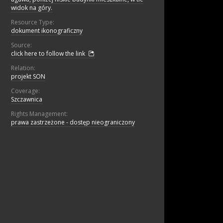
widok na góry.
Resource Type:
dokument ikonograficzny
Source:
click here to follow the link
Relation:
projekt SON
Coverage:
Szczawnica
Rights Management:
prawa zastrzeżone - dostęp nieograniczony