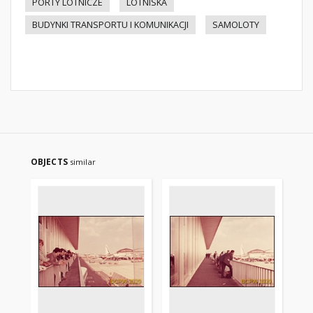
PORTY LOTNICZE
LOTNISKA
BUDYNKI TRANSPORTU I KOMUNIKACJI
SAMOLOTY
OBJECTS
similar