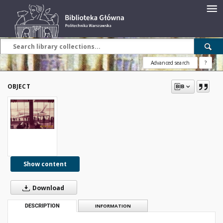
Advanced search
?
OBJECT
Show content
Download
DESCRIPTION
INFORMATION