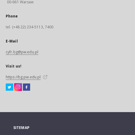
00-661 Warsaw
Phone
tel. (+48 22) 234-5113, 7400
E-Mail
cyfr.bg@pw.edu.pl
Visit us!
https://bg.pw.edu.pl
SITEMAP