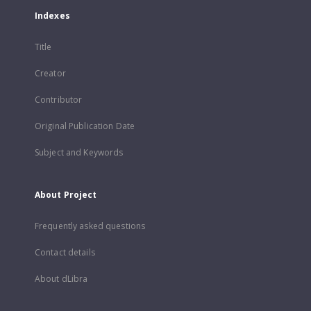
Indexes
Title
Creator
Contributor
Original Publication Date
Subject and Keywords
About Project
Frequently asked questions
Contact details
About dLibra