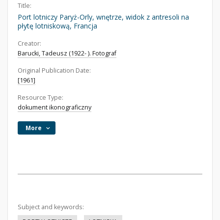
Title:
Port lotniczy Paryż-Orly, wnętrze, widok z antresoli na
płytę lotniskową, Francja
Creator:
Barucki, Tadeusz (1922- ). Fotograf
Original Publication Date:
[1961]
Resource Type:
dokument ikonograficzny
More
Subject and keywords: