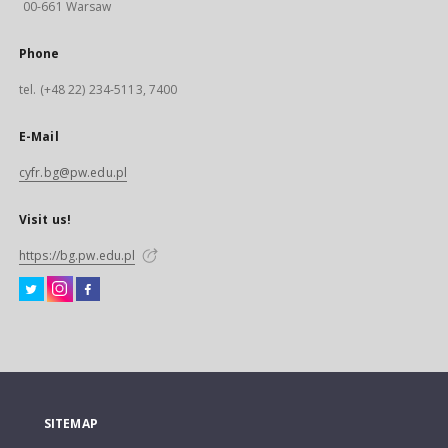
00-661 Warsaw
Phone
tel. (+48 22) 234-5113, 7400
E-Mail
cyfr.bg@pw.edu.pl
Visit us!
https://bg.pw.edu.pl
SITEMAP