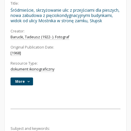
Title:
Śródmieście, skrzyżowanie ulic z przejściami dla pieszych,
nowa zabudowa z pięciokondygnacyjnymi budynkami,
widok od ulicy Mostnika w stronę zamku, Słupsk
Creator:
Barucki, Tadeusz (1922- ). Fotograf
Original Publication Date:
[1968]
Resource Type:
dokument ikonograficzny
More
Subject and keywords: