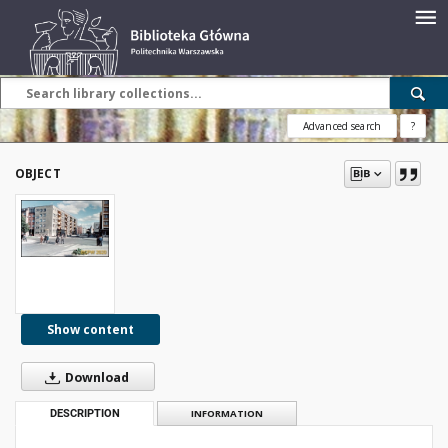
Advanced search
?
OBJECT
Show content
Download
DESCRIPTION
INFORMATION