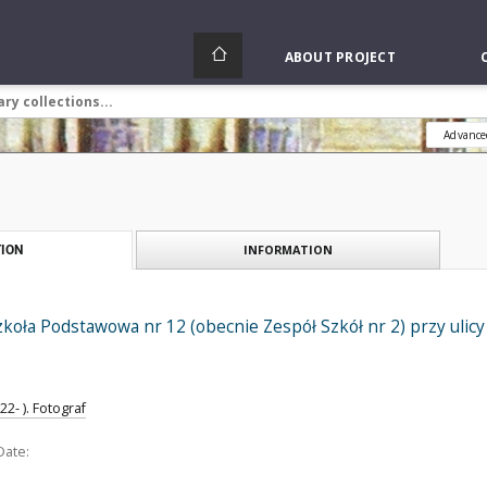
ABOUT PROJECT
Advance
INFORMATION
ION
Szkoła Podstawowa nr 12 (obecnie Zespół Szkół nr 2) przy ulic
2- ). Fotograf
Date: