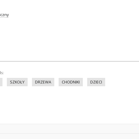
iczny
ds:
SZKOŁY
DRZEWA
CHODNIKI
DZIECI