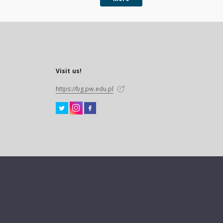
Visit us!
https://bg.pw.edu.pl